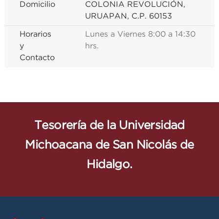
Domicilio
COLONIA REVOLUCIÓN,
URUAPAN, C.P. 60153
Horarios
Lunes a Viernes 8:00 a 14:30
y
hrs.
Contacto
Tesorería de la Universidad
Michoacana de San Nicolás de
Hidalgo.