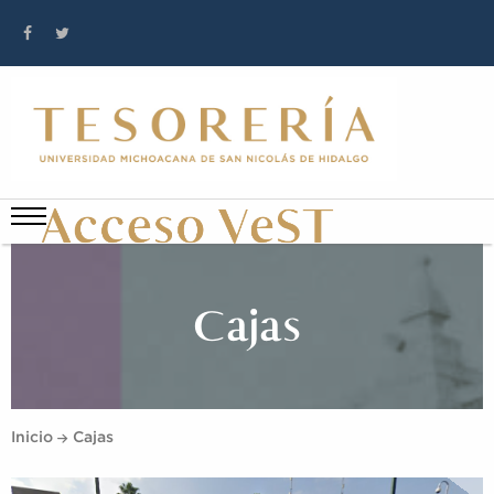
Cajas
Inicio
Cajas