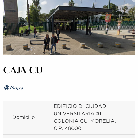
CAJA CU
Mapa
EDIFICIO D, CIUDAD
UNIVERSITARIA #1,
Domicilio
COLONIA CU, MORELIA,
C.P. 48000