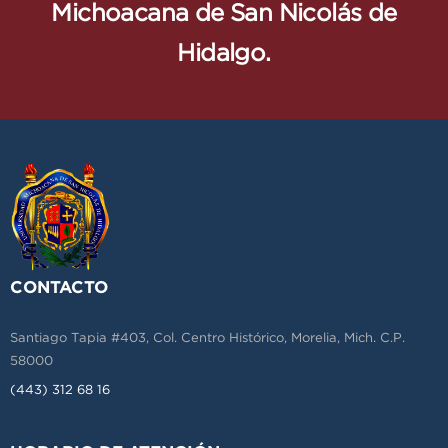
Michoacana de San Nicolás de
Hidalgo.
CONTACTO
Santiago Tapia #403, Col. Centro Histórico, Morelia, Mich. C.P.
58000
(443) 312 68 16