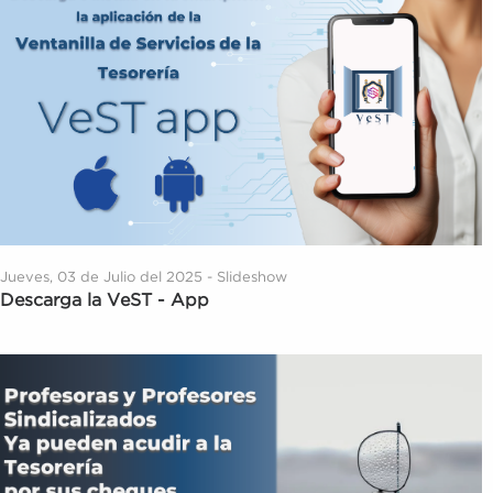
Jueves, 03 de Julio del 2025 - Slideshow
Descarga la VeST - App