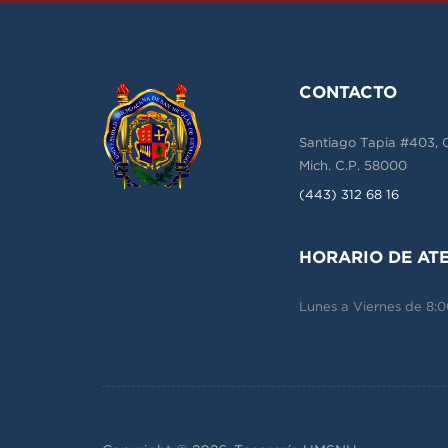
CONTACTO
Santiago Tapia #403, Co
Mich. C.P. 58000
(443) 312 68 16
HORARIO DE AT
Lunes a Viernes de 8:00