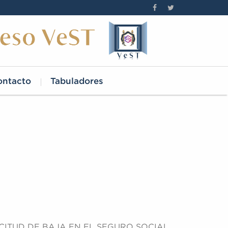
ontacto
Tabuladores
ICITUD DE BAJA EN EL SEGURO SOCIAL,