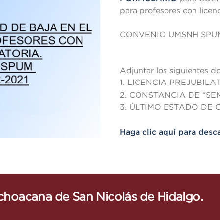
para profesores con licenci
CONVENIO UMSNH SPUM d
Adjuntar los siguientes 
1. LICENCIA PREJUBILA
2. CONSTANCIA DE “S
3. ÚLTIMO ESTADO DE
Haga clic aquí para desc
ichoacana de San Nicolás de Hidalgo.