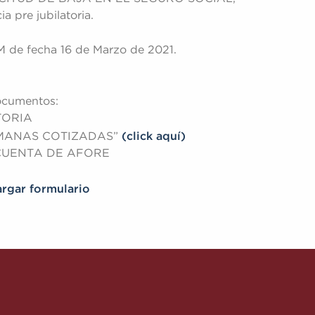
a pre jubilatoria.
e fecha 16 de Marzo de 2021.
documentos:
TORIA
(click aquí)
EMANAS COTIZADAS”
 CUENTA DE AFORE
argar formulario