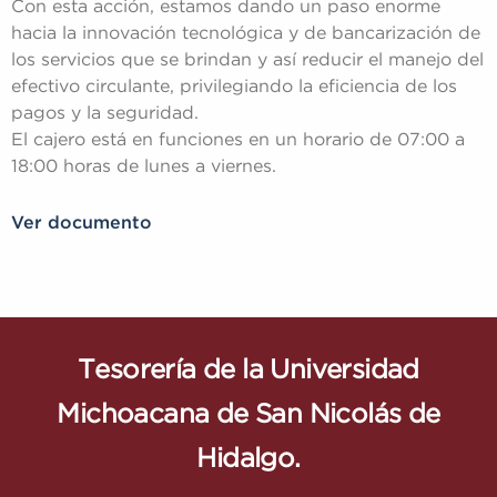
Con esta acción, estamos dando un paso enorme
hacia la innovación tecnológica y de bancarización de
los servicios que se brindan y así reducir el manejo del
efectivo circulante, privilegiando la eficiencia de los
pagos y la seguridad.
El cajero está en funciones en un horario de 07:00 a
18:00 horas de lunes a viernes.
Ver documento
Tesorería de la Universidad
Michoacana de San Nicolás de
Hidalgo.