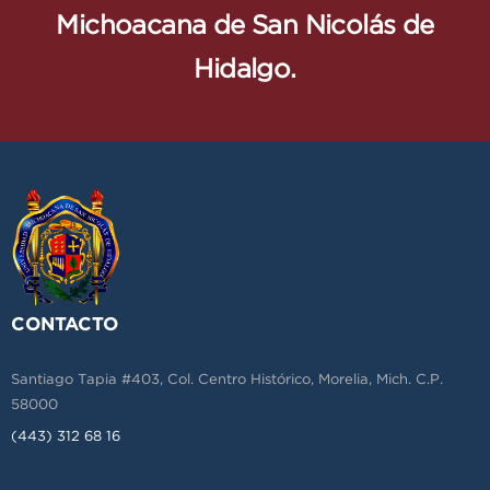
Michoacana de San Nicolás de
Hidalgo.
CONTACTO
Santiago Tapia #403, Col. Centro Histórico, Morelia, Mich. C.P.
58000
(443) 312 68 16