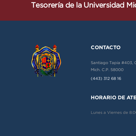
Tesorería de la Universidad M
CONTACTO
Santiago Tapia #403, Co
Mich. C.P. 58000
(443) 312 68 16
HORARIO DE AT
Lunes a Viernes de 8:00