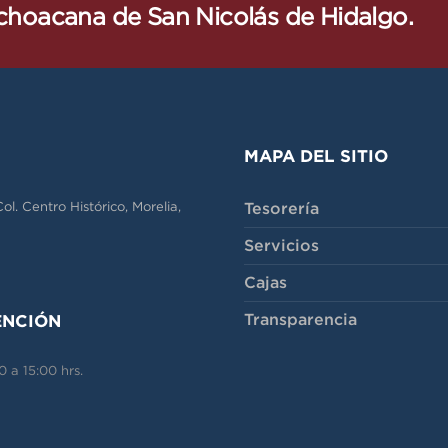
ichoacana de San Nicolás de Hidalgo.
MAPA DEL SITIO
Tesorería
l. Centro Histórico, Morelia,
Servicios
Cajas
Transparencia
ENCIÓN
 a 15:00 hrs.