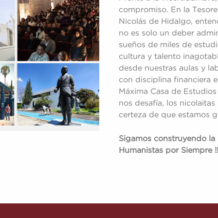
compromiso. En la Tesore
Nicolás de Hidalgo, ente
no es solo un deber admini
sueños de miles de estudi
cultura y talento inagotab
desde nuestras aulas y lab
con disciplina financiera 
Máxima Casa de Estudios 
nos desafía, los nicolaita
certeza de que estamos ge
Sigamos construyendo la
Humanistas por Siempre !!