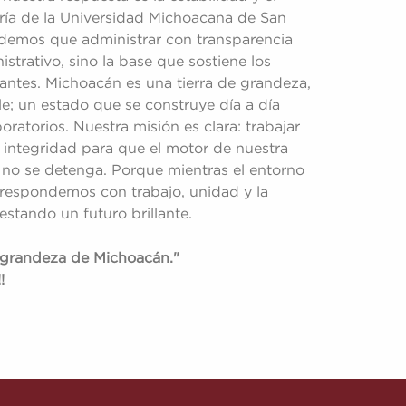
ría de la Universidad Michoacana de San
ndemos que administrar con transparencia
strativo, sino la base que sostiene los
antes. Michoacán es una tierra de grandeza,
le; un estado que se construye día a día
oratorios. Nuestra misión es clara: trabajar
e integridad para que el motor de nuestra
no se detenga. Porque mientras el entorno
s respondemos con trabajo, unidad y la
stando un futuro brillante.
 grandeza de Michoacán."
!