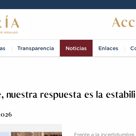
as
Transparencia
Noticias
Enlaces
C
e, nuestra respuesta es la estabi
 2026
Frente a la incertidumbre,