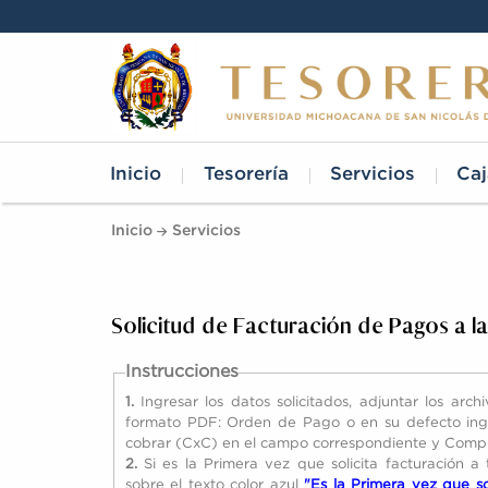
Inicio
Tesorería
Servicios
Caj
Inicio
Servicios
Solicitud de Facturación de Pagos a 
Instrucciones
1.
Ingresar los datos solicitados, adjuntar los archi
formato PDF: Orden de Pago o en su defecto ing
cobrar (CxC) en el campo correspondiente y Comp
2.
Si es la Primera vez que solicita facturación a 
sobre el texto color azul
"Es la Primera vez que sol