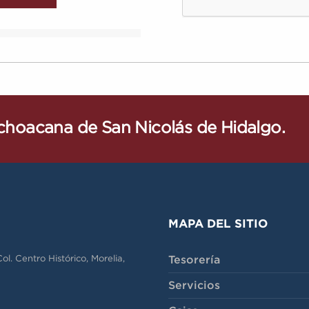
ichoacana de San Nicolás de Hidalgo.
MAPA DEL SITIO
Tesorería
l. Centro Histórico, Morelia,
Servicios