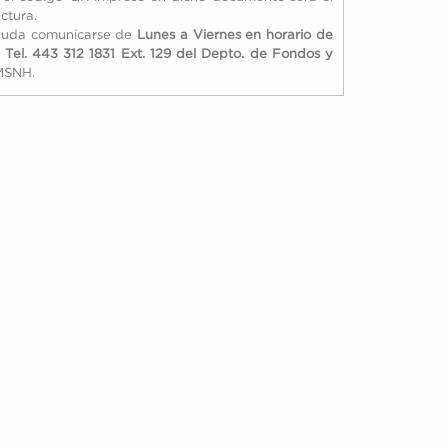
ctura.
 duda comunicarse de
Lunes a Viernes en horario de
l Tel. 443 312 1831 Ext. 129 del Depto. de Fondos y
UMSNH.