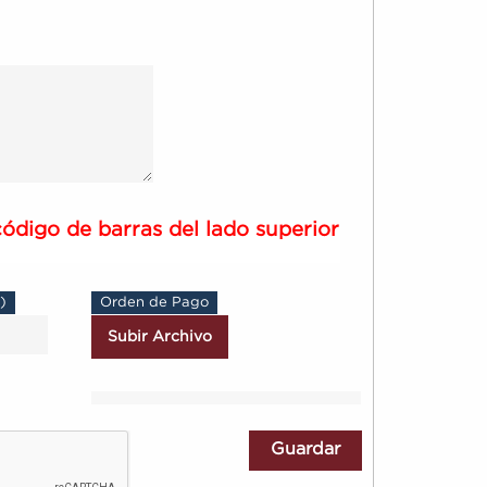
código de barras del lado superior
)
Orden de Pago
Subir Archivo
Guardar