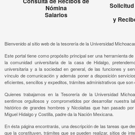
Consulta de Recibos de
Solicitu
Nómina
Salarios
y Recib
Bienvenido al sitio web de la tesorería de la Universidad Michoac
Este portal tiene como propósito principal ser una herramienta 
la comunidad universitaria de la casa de Hidalgo, pretendem
universitaria y a la sociedad en general, de las funciones y ser
vínculo de comunicación y además poner a disposición servicio
eficientes, sencillos y expeditos, trámites administrativos que son
Quienes trabajamos en la Tesorería de la Universidad Micho
sentimos orgullosos y comprometidos por desarrollar nuestra la
histórico de grandes hombres y Nicolaitas que han pasado por 
Miguel Hidalgo y Costilla, padre da la Nación Mexicana.
En ésta página encontrarás, una descripción de las tareas que d
que la constituyen, trámites que se pueden realizar, sitios de int